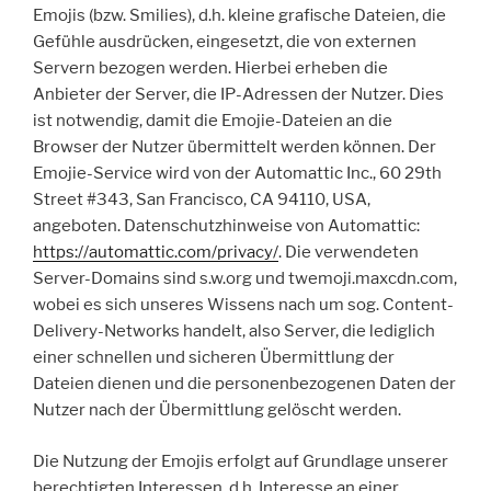
Emojis (bzw. Smilies), d.h. kleine grafische Dateien, die
Gefühle ausdrücken, eingesetzt, die von externen
Servern bezogen werden. Hierbei erheben die
Anbieter der Server, die IP-Adressen der Nutzer. Dies
ist notwendig, damit die Emojie-Dateien an die
Browser der Nutzer übermittelt werden können. Der
Emojie-Service wird von der Automattic Inc., 60 29th
Street #343, San Francisco, CA 94110, USA,
angeboten. Datenschutzhinweise von Automattic:
https://automattic.com/privacy/
. Die verwendeten
Server-Domains sind s.w.org und twemoji.maxcdn.com,
wobei es sich unseres Wissens nach um sog. Content-
Delivery-Networks handelt, also Server, die lediglich
einer schnellen und sicheren Übermittlung der
Dateien dienen und die personenbezogenen Daten der
Nutzer nach der Übermittlung gelöscht werden.
Die Nutzung der Emojis erfolgt auf Grundlage unserer
berechtigten Interessen, d.h. Interesse an einer