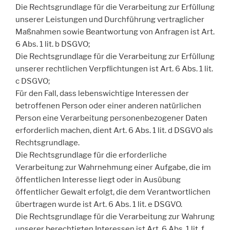
Die Rechtsgrundlage für die Verarbeitung zur Erfüllung
unserer Leistungen und Durchführung vertraglicher
Maßnahmen sowie Beantwortung von Anfragen ist Art.
6 Abs. 1 lit. b DSGVO;
Die Rechtsgrundlage für die Verarbeitung zur Erfüllung
unserer rechtlichen Verpflichtungen ist Art. 6 Abs. 1 lit.
c DSGVO;
Für den Fall, dass lebenswichtige Interessen der
betroffenen Person oder einer anderen natürlichen
Person eine Verarbeitung personenbezogener Daten
erforderlich machen, dient Art. 6 Abs. 1 lit. d DSGVO als
Rechtsgrundlage.
Die Rechtsgrundlage für die erforderliche
Verarbeitung zur Wahrnehmung einer Aufgabe, die im
öffentlichen Interesse liegt oder in Ausübung
öffentlicher Gewalt erfolgt, die dem Verantwortlichen
übertragen wurde ist Art. 6 Abs. 1 lit. e DSGVO.
Die Rechtsgrundlage für die Verarbeitung zur Wahrung
unserer berechtigten Interessen ist Art. 6 Abs. 1 lit. f